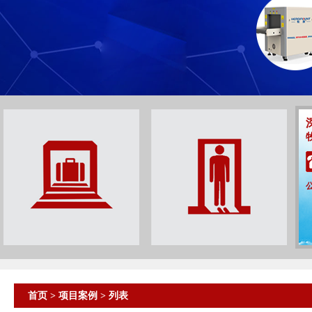
首页
>
项目案例
> 列表