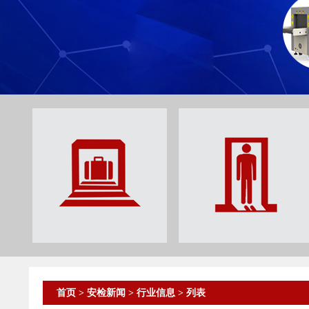
首页
>
安检新闻
>
行业信息
> 列表