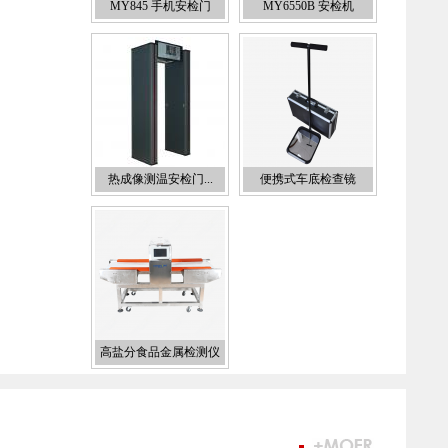
MY845 手机安检门
MY6550B 安检机
热成像测温安检门...
便携式车底检查镜
高盐分食品金属检测仪