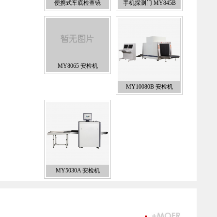
便携式车底检查镜
手机探测门 MY845B
MY8065 安检机
MY10080B 安检机
MY5030A 安检机