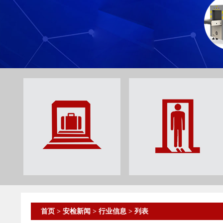
首页
>
安检新闻
>
行业信息
> 列表