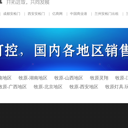
|
成都安检门
|
西安安检门
|
亿商网
|
中国商业港
|
兰州安检门出租
|
南地区
牧原-湖南地区
牧原-山西地区
牧原灵翔
牧原-
牧原-广西地区
牧原-北京地区
牧原-西安地区
牧原灯具.