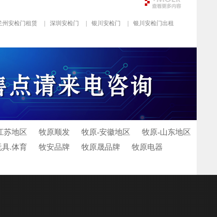
兰州安检门租赁
|
深圳安检门
|
银川安检门
|
银川安检门出租
江苏地区
牧原顺发
牧原-安徽地区
牧原-山东地区
玩具.体育
牧安品牌
牧原晟品牌
牧原电器